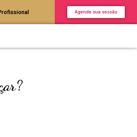
Profissional
Agende sua sessão
çar?