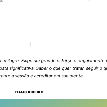
do
m milagre. Exige um grande esforço e engajamento 
ta significativa. Saber o que quer tratar, seguir o q
rante a sessão e acreditar em sua mente.
THAIS RIBEIRO