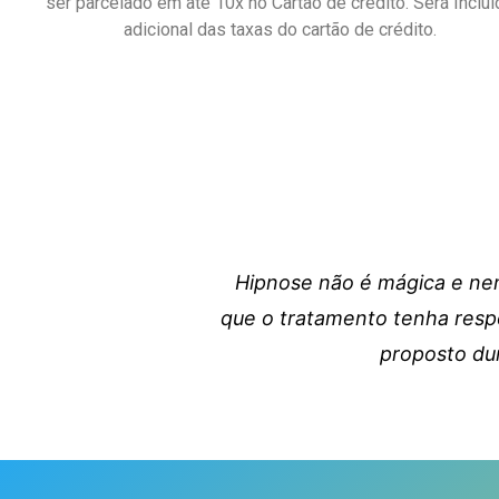
ser parcelado em até 10x no Cartão de crédito. Será Incluí
adicional das taxas do cartão de crédito.
Hipnose não é mágica e ne
que o tratamento tenha respos
proposto du